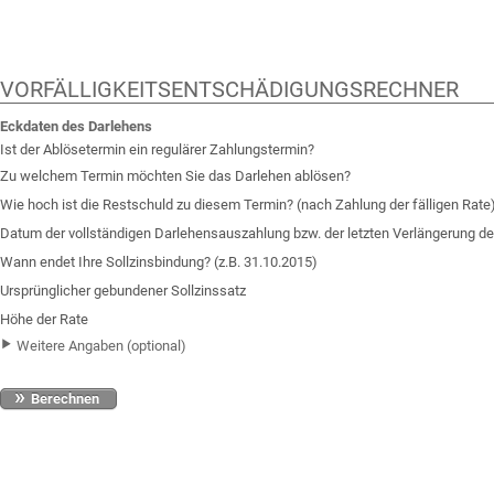
VORFÄLLIGKEITSENTSCHÄDIGUNGSRECHNER
Eckdaten des Darlehens
Ist der Ablösetermin ein regulärer Zahlungstermin?
Zu welchem Termin möchten Sie das Darlehen ablösen?
Wie hoch ist die Restschuld zu diesem Termin? (nach Zahlung der fälligen Rate
Datum der vollständigen Darlehensauszahlung bzw. der letzten Verlängerung de
Wann endet Ihre Sollzins­bindung?
(z.B. 31.10.2015)
Ursprünglicher gebundener Sollzinssatz
Höhe der Rate
Weitere Angaben (optional)
Berechnen