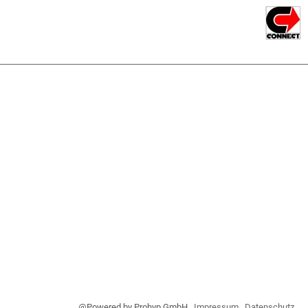
@Powered by Prohyp GmbH
Impressum
Datenschutz