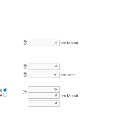
pro Monat
pro Jahr
ng
te
pro Monat