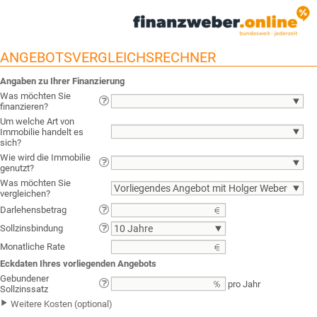
ANGEBOTSVERGLEICHSRECHNER
Angaben zu Ihrer Finanzierung
Was möchten Sie
finanzieren?
Um welche Art von
Immobilie handelt es
sich?
Wie wird die Immobilie
genutzt?
Was möchten Sie
Vorliegendes Angebot mit Holger Weber Kondi
vergleichen?
Darlehensbetrag
Sollzinsbindung
10 Jahre
Monatliche Rate
Eckdaten Ihres vorliegenden Angebots
Gebundener
pro Jahr
Sollzinssatz
Weitere Kosten (optional)