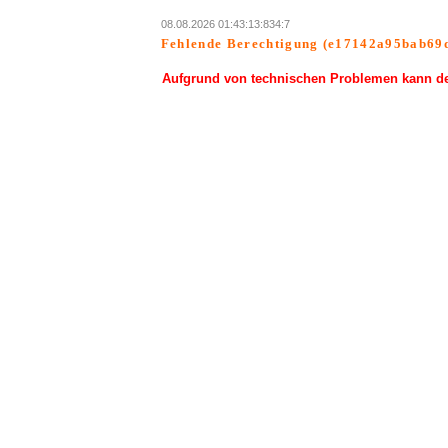
08.08.2026 01:43:13:834:7
Fehlende Berechtigung (e17142a95bab69
Aufgrund von technischen Problemen kann der