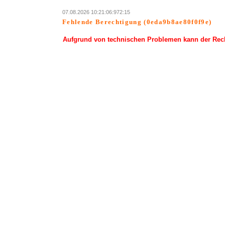
07.08.2026 10:21:06:972:15
Fehlende Berechtigung (0eda9b8ae80f0f9e)
Aufgrund von technischen Problemen kann der Rechn