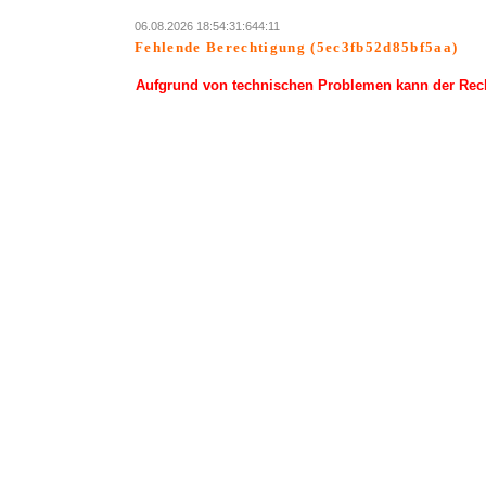
06.08.2026 18:54:31:644:11
Fehlende Berechtigung (5ec3fb52d85bf5aa)
Aufgrund von technischen Problemen kann der Rechn