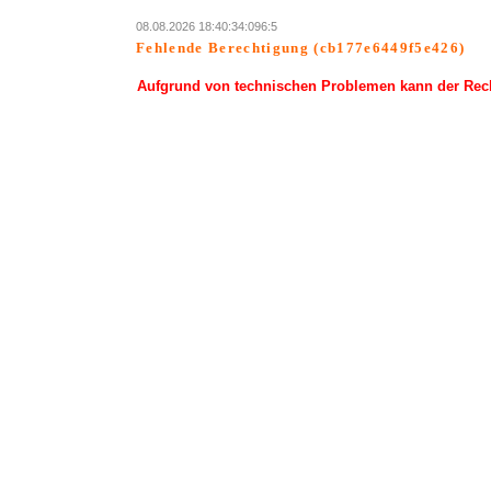
08.08.2026 18:40:34:096:5
Fehlende Berechtigung (cb177e6449f5e426)
Aufgrund von technischen Problemen kann der Rechn