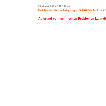
08.08.2026 16:27:35:616:11
Fehlende Berechtigung (c559624cbc96aa8
Aufgrund von technischen Problemen kann der