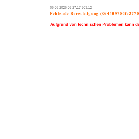
06.08.2026 03:27:17:303:12
Fehlende Berechtigung (364409706fe2770
Aufgrund von technischen Problemen kann der