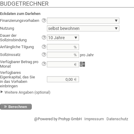
BUDGETRECHNER
Eckdaten zum Darlehen
Finanzierungsvorhaben
Nutzung
selbst bewohnen
Dauer der
10 Jahre
Sollzinsbindung
Anfängliche Tilgung
Sollzinssatz
pro Jahr
Verfügbarer Betrag pro
Monat
Verfügbares
Eigenkapital, das Sie
in das Vorhaben
einbringen
Weitere Angaben (optional)
Berechnen
@Powered by Prohyp GmbH
Impressum
Datenschutz