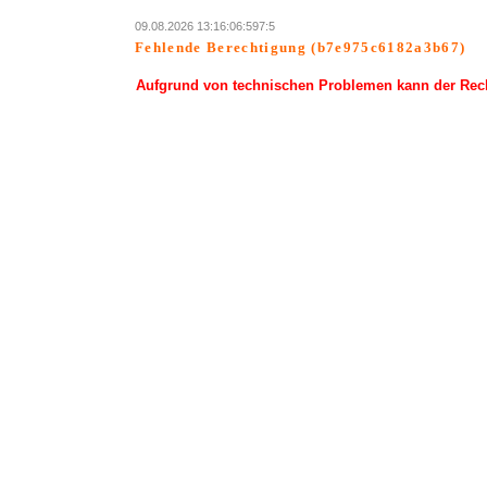
09.08.2026 13:16:06:597:5
Fehlende Berechtigung (b7e975c6182a3b67)
Aufgrund von technischen Problemen kann der Rechn