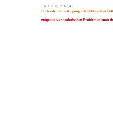
07.08.2026 20:32:08:254:7
Fehlende Berechtigung (fb1b8457d0dc8b8
Aufgrund von technischen Problemen kann der