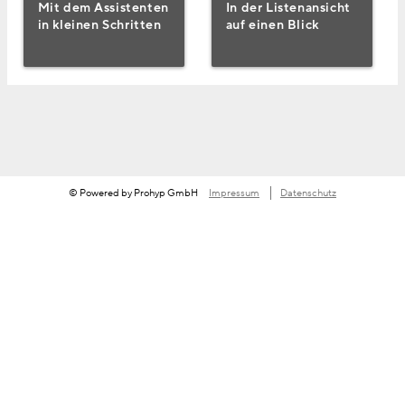
Mit dem Assistenten
In der Listen­ansicht
in kleinen Schritten
auf einen Blick
© Powered by Prohyp GmbH
Impressum
Datenschutz