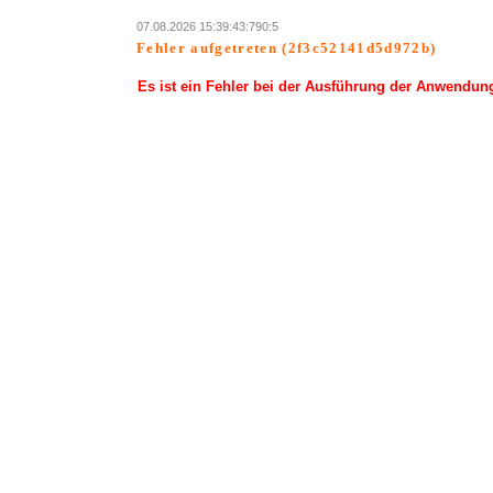
07.08.2026 15:39:43:790:5
Fehler aufgetreten (2f3c52141d5d972b)
Es ist ein Fehler bei der Ausführung der Anwendun